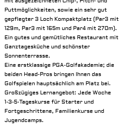
mit ausgezeichneten Chip-, Pitch- und
Puttmöglichkeiten, sowie ein sehr gut
gepflegter 3 Loch Kompaktplatz (Par3 mit
129m, Par3 mit 165m und Par4 mit 270m).
Ein gutes und gemütliches Restaurant mit
Ganztagesküche und schönster
Sonnenterrasse.
Eine erstklassige PGA-Golfakademie; die
beiden Head-Pros bringen Ihnen das
Golfspielen hauptsächlich am Platz bei.
Großzügiges Lernangebot: Jede Woche
1-3-5-Tageskurse für Starter und
Fortgeschrittene, Familienkurse und
Jugendcamps.