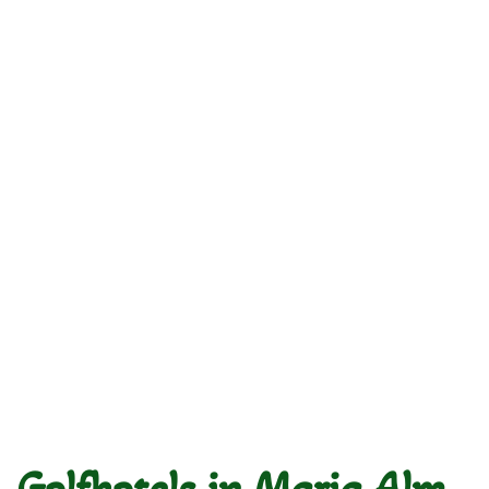
Golfhotels in Maria Alm