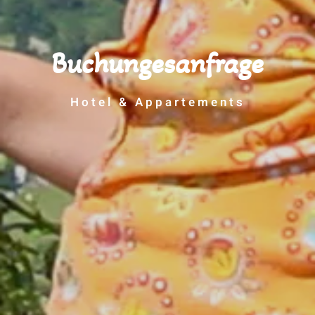
Buchungesanfrage
Hotel & Appartements