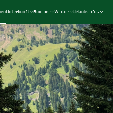
men
Unterkunft
Sommer
Winter
Urlaubsinfos