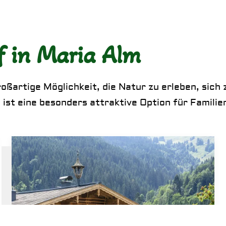
 in Maria Alm
roßartige Möglichkeit, die Natur zu erleben, sic
st eine besonders attraktive Option für Familien